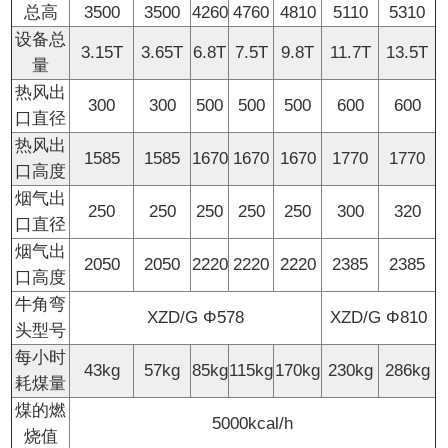
总高
3500
3500
4260
4760
4810
5110
5310
设备总
3.15T
3.65T
6.8T
7.5T
9.8T
11.7T
13.5T
量
热风出
300
300
500
500
500
600
600
口直径
热风出
1585
1585
1670
1670
1670
1770
1770
口高度
烟气出
250
250
250
250
250
300
320
口直径
烟气出
2050
2050
2220
2220
2220
2385
2385
口高度
牛角弯
XZD/G Φ578
XZD/G Φ810
头型号
每小时
43kg
57kg
85kg
115kg
170kg
230kg
286kg
耗煤量
煤的燃
5000kcal/h
烧值