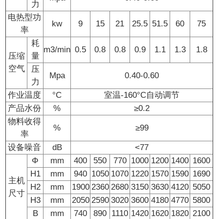
力
电热型功
kw
9
15
21
25.5
51.5
60
75
率
耗
m3/min
0.5
0.8
0.8
0.9
1.1
1.3
1.8
压缩
量
空气
压
Mpa
0.40-0.60
力
作业温度
°C
室温-160°C自动调节
产品水份
%
≥0.2
物料收得
%
≥99
率
设备噪音
dB
<77
Φ
mm
400
550
770
1000
1200
1400
1600
H1
mm
940
1050
1070
1220
1570
1590
1690
主机
H2
mm
1900
2360
2680
3150
3630
4120
5050
尺寸
H3
mm
2050
2590
3020
3600
4180
4770
5800
B
mm
740
890
1110
1420
1620
1820
2100