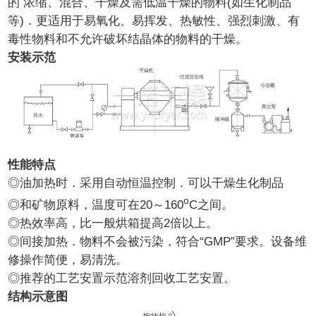
的 浓缩、混合、干燥及需低温干燥的物料(如生化制品
等)．更适用于易氧化、易挥发、热敏性、强烈刺激、有
毒性物料和不允许破坏结晶体的物料的干燥。
安装示范
性能特点
◎油加热时．采用自动恒温控制．可以干燥生化制品
o
◎和矿物原料，温度可在20～160
C之间。
◎热效率高，比一般烘箱提高2倍以上。
◎间接加热．物料不会被污染，符合“GMP”要求。设备维
修操作简便，易清洗。
◎推荐的工艺安置示范溶剂回收工艺安置。
结构示意图