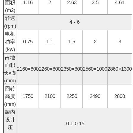
面积
1.16
2
2.63
3.5
4.61
(m2)
转速
4 - 6
(rpm)
电机
功率
0.75
1.1
1.5
2
3
(kw)
占地
面积
2160×800
2260×800
2350×800
2560×1000
2860×1300
长×宽
(mm)
回转
高度
1750
2100
2250
2490
2800
(mm)
罐内
设计
-0.1-0.15
压